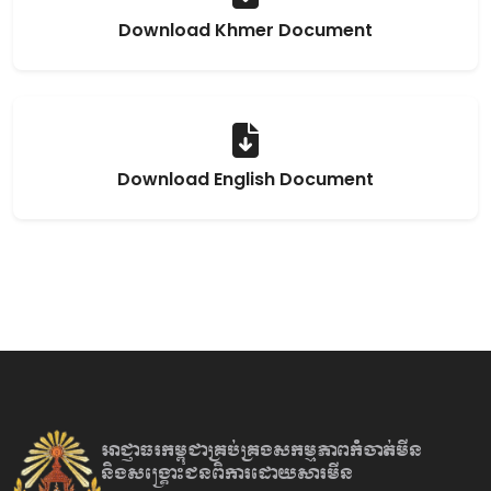
Download Khmer Document
Download English Document
អាជ្ញាធរកម្ពុជាគ្រប់គ្រងសកម្មភាព
កំចាត់មីន
និងសង្គ្រោះជនពិការ
ដោយសារមីន